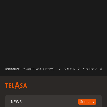
動画配信サービスのTELASA（テラサ）
ジャンル
バラエティ・音楽
NEWS
See all