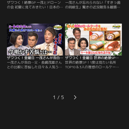
ザワつく！絶景GP 一茂とドローン
一茂さんが忘れられない「すきっ歯
の会 初夏に見ておきたい！日本の絶
の同級生」驚きの近況報告＆観客
景ベスト20 ドローンの資格を取得し
100人が選ぶのは？絶品ご当地丼／
た一茂さんが撮影！／※都合上、一
※都合上、一部映像をご覧いただけ
部映像をご覧いただけない場合がご
ない場合がございます ◆【オープニ
ざいます ◆初夏に見ておきたい「日
ングトーク】ちさ子の息子さんの彼
本の絶景ベスト20」を一挙大公開！
女の話題からスタート！非常に賢
絶景のプロが厳選した、この時期に
く、息子さんを 「教育してくれてい
しか見られない奇跡の光景が続々登
る」という彼女とのエピソードを披
場！
露。
ザワつく！金曜日 一茂さんが告白…父・長嶋茂雄さんとの比較に苦悩した日々＆人気うどん店で“最強トッピング王決定戦”（2026/06/05放送分）
ザワつく！金曜日 世界の絶景SP！1度は見たい名所TOP10＆3人の理想のロールケーキを有名店が叶える！？！（2026/05/29放送分）
一茂さんが告白…父・長嶋茂雄さん
世界の絶景SP！1度は見たい名所
との比較に苦悩した日々＆人気うど
TOP10＆3人の理想のロールケーキ
ん店で“最強トッピング王決定戦”／
を有名店が叶える！？！／※都合
※都合上、一部映像をご覧いただけ
上、一部映像をご覧いただけない場
ない場合がございます ◆【何の世界
合がございます ◆【あの有名ロール
一？クイズ】小学生にして“ある競
ケーキ店からまさかのオファ
技”で世界一に輝いた驚異のスピー
ー！？】あの「堂島ロール」から、
ドを 持つ少女と、14歳で“過酷すぎ
ザワつくトリオへまさかのオファ
1
るレース”を制した少年が登場！
ー！？ちさ子、一茂、良純が本気で
ロールケーキについて激論！