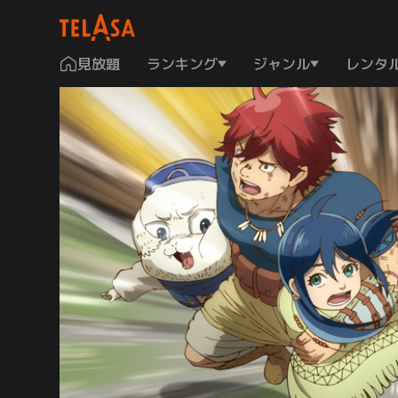
見放題
ランキング
ジャンル
レンタ