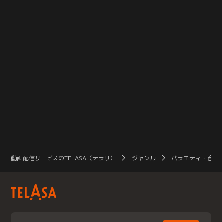
動画配信サービスのTELASA（テラサ）
ジャンル
バラエティ・音楽