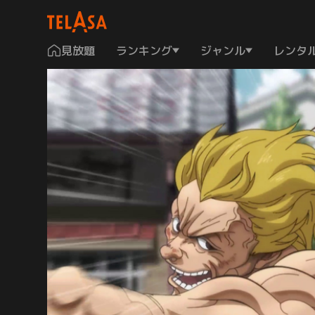
見放題
ランキング
ジャンル
レンタ