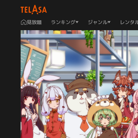
見放題
ランキング
ジャンル
レンタ