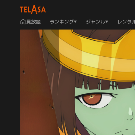
見放題
ランキング
ジャンル
レンタ