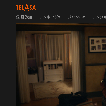
見放題
ランキング
ジャンル
レンタ