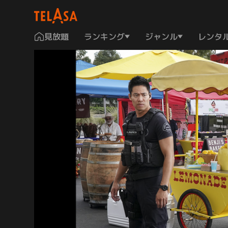
見放題
ランキング
ジャンル
レンタ