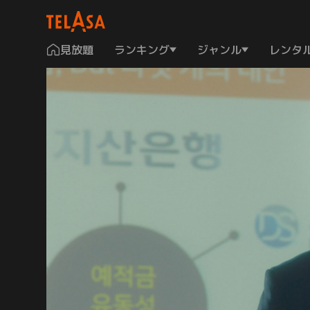
見放題
ランキング
ジャンル
レンタ