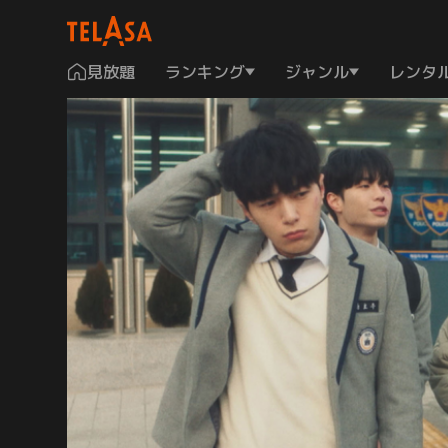
見放題
ランキング
ジャンル
レンタ