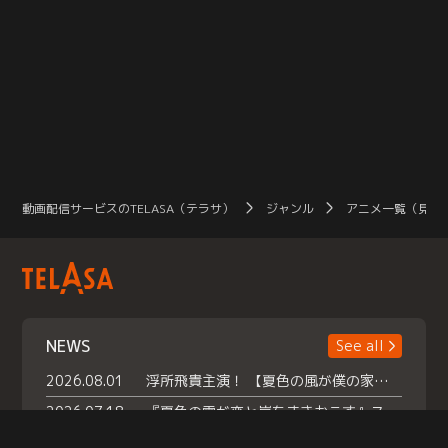
動画配信サービスのTELASA（テラサ）
ジャンル
アニメ一覧（見放
NEWS
See all
2026.08.01
浮所飛貴主演！ 【夏色の風が僕の家にやってきた】 本日よりテラサで独占配信スタート！
2026.07.18
『夏色の雲が恋と嵐をまきおこす』スペシャルメイキング 【Part1】2026年７月18日（土）23時30分～配信スタート！話題のシーンの裏側を大公開！豪華キャスト大集合！ 『武宮家 真夏の家族会議』開催！
2026.07.15
救命医・遥（今田）の《心揺さぶる過去》や、 麻酔科医・権野（船越英一郎）の《謎多きプライベート》など… 《知られざるエピソード》を独占配信！