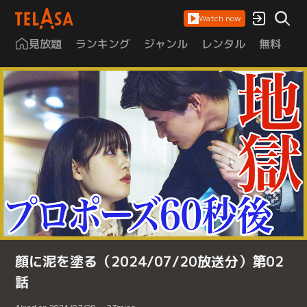
Watch now
見放題
ランキング
ジャンル
レンタル
無料
は
顔に泥を塗る（2024/07/20放送分）第02
話