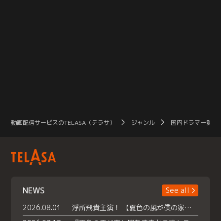
動画配信サービスのTELASA（テラサ）
ジャンル
国内ドラマ一覧（
NEWS
See all
2026.08.01
浮所飛貴主演！ 【夏色の風が僕の家にやってきた】 本日よりテラサで独占配信スタート！