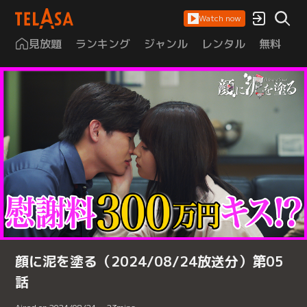
Watch now
見放題
ランキング
ジャンル
レンタル
無料
は
顔に泥を塗る（2024/08/24放送分）第05
話