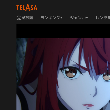
見放題
ランキング
ジャンル
レンタ