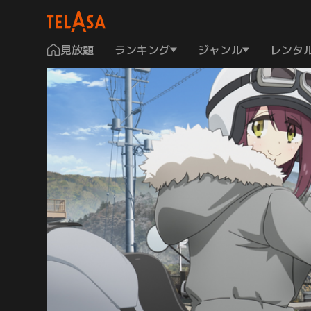
見放題
ランキング
ジャンル
レンタ