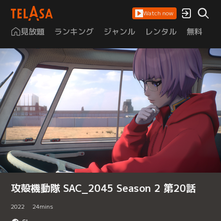
Watch now
見放題
ランキング
ジャンル
レンタル
無料
は
攻殻機動隊 SAC_2045 Season 2 第20話
2022
24
mins