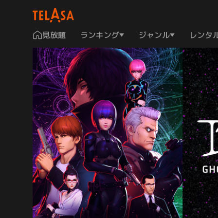
見放題
ランキング
ジャンル
レンタ