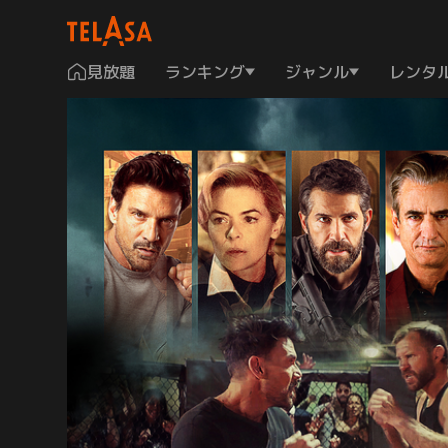
見放題
ランキング
ジャンル
レンタ