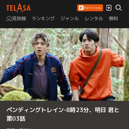
Watch now
見放題
ランキング
ジャンル
レンタル
無料
は
ペンディングトレイン-8時23分、明日 君と
第03話