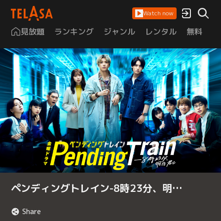
Watch now
見放題
ランキング
ジャンル
レンタル
無料
は
ペンディングトレイン-8時23分、明…
Share