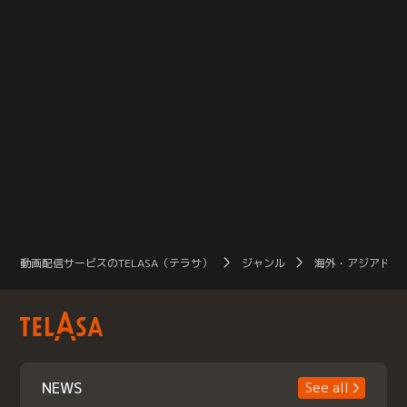
動画配信サービスのTELASA（テラサ）
ジャンル
海外・アジアドラ
NEWS
See all