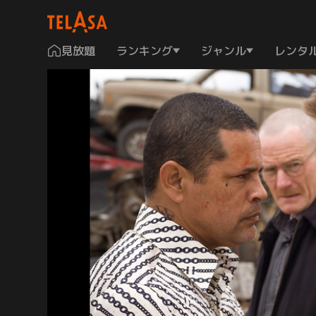
見放題
ランキング
ジャンル
レンタ