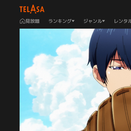
見放題
ランキング
ジャンル
レンタ