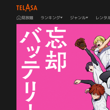
見放題
ランキング
ジャンル
レンタ