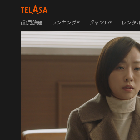
見放題
ランキング
ジャンル
レンタ