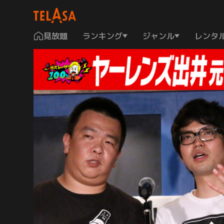
見放題
ランキング
ジャンル
レンタ