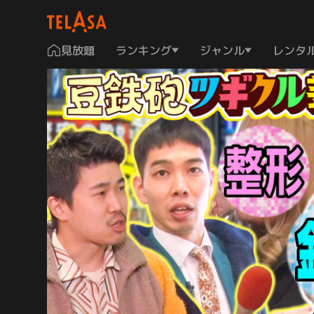
見放題
ランキング
ジャンル
レンタ