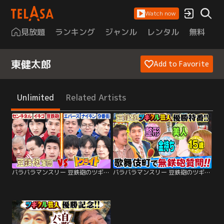
Watch now
見放題
ランキング
ジャンル
レンタル
無料
は
東健太郎
Add to Favorite
Unlimited
Related Artists
バラバラマンスリー 豆鉄砲のツギクル芸人GP優勝特番だよっ！！ 豆鉄砲軍団vsエバース・ナイチン・9番街のトワライト軍団 イチゴ・センチネルは豆軍団
バラバラマンスリー 豆鉄砲のツギクル芸人GP優勝特番だよっ！！ キャバ嬢＆ラッパー＆金持ちへ過激質問『無鉄砲ジャーナル』ナレーター9番街京極