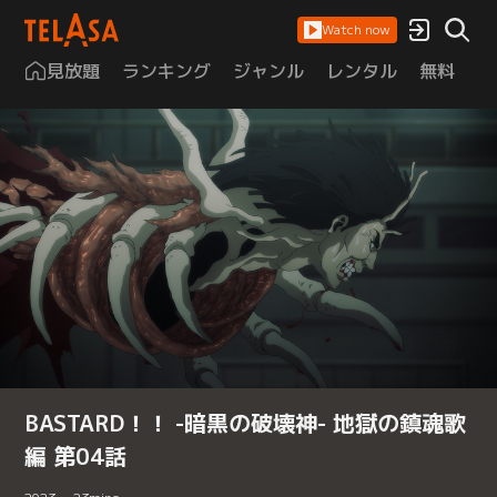
Watch now
見放題
ランキング
ジャンル
レンタル
無料
は
BASTARD！！ -暗黒の破壊神- 地獄の鎮魂歌
編 第04話