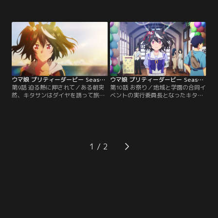
ンとダイヤ。ふたりは幼い頃に見た
ン。ダイヤの願いが、凱旋門賞に勝
トウカイテイオーの有マ記念に感動
利して日本のウマ娘界に貢献したい
し、いつかこんな大きなレースで一
というものと知る。そんなダイヤ
緒に走ろうと約束していた。お互い
に、いつかのドゥラメンテの姿を重
強い思いを胸に、運命のレースのゲ
ね見るキタサン。勝利の先にあるも
ートが開く。
のを見ているふたりと、目標を持て
ないでいる自分との差に落ち込むキ
タサンだったが……。
ウマ娘 プリティーダービー Season 3 第09話
ウマ娘 プリティーダービー Season 3 第10話
第9話 迫る熱に押されて／ある朝突
第10話 お祭り／地域と学園の合同イ
然、キタサンはダイヤを誘って旅に
ベントの実行委員長となったキタサ
出る。じゃんけんで行先を決めなが
ン。人々の賑わいと沢山の笑顔に包
らの目的地のない旅。道中で観光を
まれた光景を目にして喜んでいたキ
したり、おやつを食べたりとあての
タサンは、学園の一角でドゥラメン
ない旅を楽しんだふたりは、最後に
テと出会う。ドゥラメンテとの語ら
夕日の沈む灯台へとたどり着く。茜
いの中、キタサンの胸にある感情が
色に染まる岬でキタサンはダイヤ
芽生え始める。
1
に、胸に抱えたある思いを告白す
る。