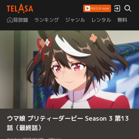
Watch now
見放題
ランキング
ジャンル
レンタル
無料
は
ウマ娘 プリティーダービー Season 3 第13
話（最終話）