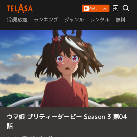
Watch now
見放題
ランキング
ジャンル
レンタル
無料
は
ウマ娘 プリティーダービー Season 3 第04
話