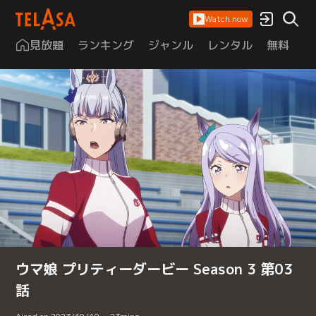
Watch now
見放題
ランキング
ジャンル
レンタル
無料
は
ウマ娘 プリティーダービー Season 3 第03
話