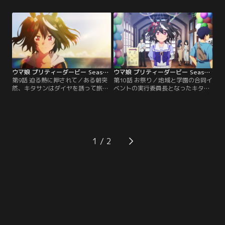
し、いつかこんな大きなレースで一
というものと知る。そんなダイヤ
緒に走ろうと約束していた。お互い
に、いつかのドゥラメンテの姿を重
強い思いを胸に、運命のレースのゲ
ね見るキタサン。勝利の先にあるも
ートが開く。
のを見ているふたりと、目標を持て
ないでいる自分との差に落ち込むキ
タサンだったが……。
ウマ娘 プリティーダービー Season 3 第09話
ウマ娘 プリティーダービー Season 3 第10話
第9話 迫る熱に押されて／ある朝突
第10話 お祭り／地域と学園の合同イ
然、キタサンはダイヤを誘って旅に
ベントの実行委員長となったキタサ
出る。じゃんけんで行先を決めなが
ン。人々の賑わいと沢山の笑顔に包
らの目的地のない旅。道中で観光を
まれた光景を目にして喜んでいたキ
したり、おやつを食べたりとあての
タサンは、学園の一角でドゥラメン
ない旅を楽しんだふたりは、最後に
テと出会う。ドゥラメンテとの語ら
夕日の沈む灯台へとたどり着く。茜
いの中、キタサンの胸にある感情が
色に染まる岬でキタサンはダイヤ
芽生え始める。
1
に、胸に抱えたある思いを告白す
る。