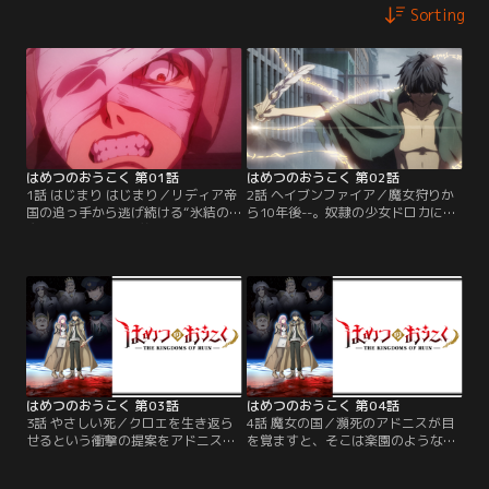
Sorting
はめつのおうこく 第01話
はめつのおうこく 第02話
1話 はじまり はじまり／リディア帝
2話 ヘイブンファイア／魔女狩りか
国の追っ手から逃げ続ける“氷結の
ら10年後--。奴隷の少女ドロカによ
魔女”クロエとその弟子アドニス。
り、偶然にも封印から解き放たれた
よき隣人だった魔女は今や人類の敵
アドニス。羽根筆を奪還したアドニ
と見做され、2人は平穏な生活を求
スは、記述式召喚魔法によって帝国
め魔女に寛容な国を探していた。逃
首都に混乱と災禍をもたらす。「さ
亡生活の中、2人は互いの“想い”を
て殺すか。国民全員」。復讐を果た
吐露するも、突然謎の力に包ま
すべく、人類への蹂躙を開始す
れ…！？
る…。
はめつのおうこく 第03話
はめつのおうこく 第04話
3話 やさしい死／クロエを生き返ら
4話 魔女の国／瀕死のアドニスが目
せるという衝撃の提案をアドニスに
を覚ますと、そこは楽園のような
するも、敵の狙撃で倒れたドロカ。
「魔女の国」。長であるオフィーリ
一縷の望みが潰えたアドニスは怒り
アは、クロエとの思い出や魔女の神