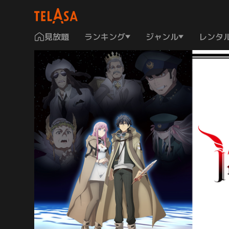
見放題
ランキング
ジャンル
レンタ