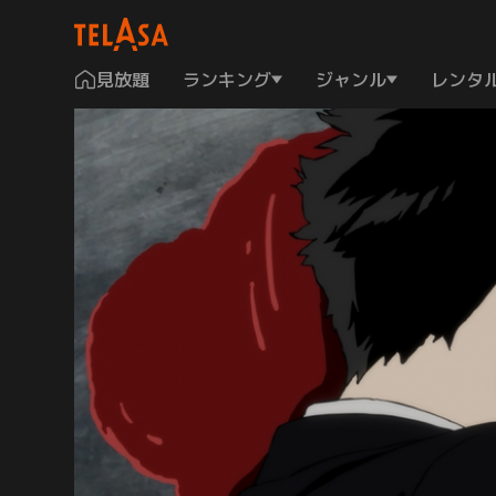
見放題
ランキング
ジャンル
レンタ