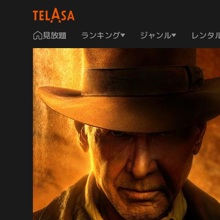
見放題
ランキング
ジャンル
レンタ