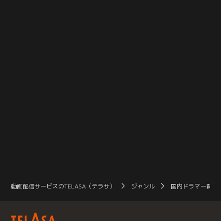
動画配信サービスのTELASA（テラサ）
ジャンル
国内ドラマ一覧（