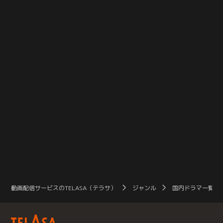
動画配信サービスのTELASA（テラサ）
ジャンル
国内ドラマ一覧（