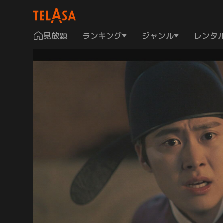
見放題
ランキング
ジャンル
レンタ