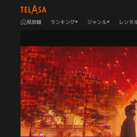
見放題
ランキング
ジャンル
レンタ