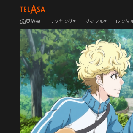
見放題
ランキング
ジャンル
レンタ