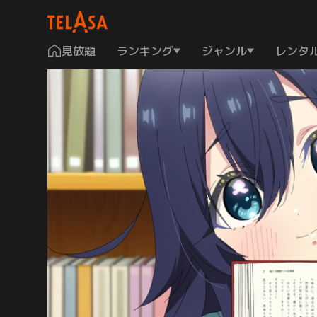
見放題
ランキング
ジャンル
レンタ