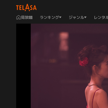
見放題
ランキング
ジャンル
レンタ