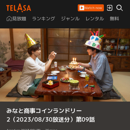
Watch now
見放題
ランキング
ジャンル
レンタル
無料
は
みなと商事コインランドリー
2（2023/08/30放送分）第09話