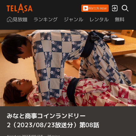
Watch now
見放題
ランキング
ジャンル
レンタル
無料
は
みなと商事コインランドリー
2（2023/08/23放送分）第08話