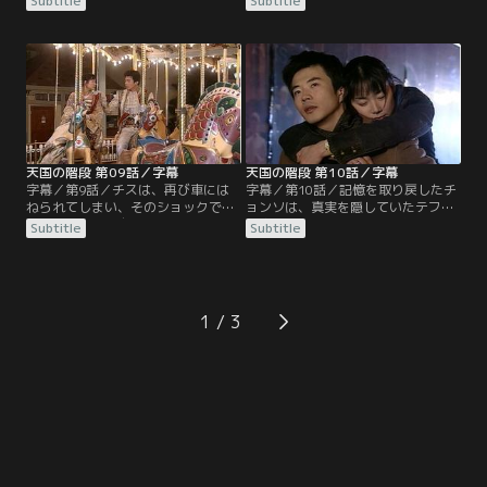
Subtitle
Subtitle
に行き、思い出の品や写真を見せる
ソンジュのコートがかけられてい
も、チスは何も反応しない。チョル
る。それを返しにソンジュのオフィ
スはチスが奪われるのではないかと
スへ行くとソンジュはソファで寝て
不安になる。チョルスを苦しめてい
いる。こっそり帰ろうとするとソン
ることを知ったチスは、チョルスに
ジュは目を覚まし、チスを夜食に誘
謝り、自分の過去を知りたがるのは
う。チョンソに似ているという理由
もうやめる、会社も辞めると宣言す
でチスに近づいたソンジュだが、次
る。
第にチスへの思いが募っていく。
天国の階段 第09話／字幕
天国の階段 第10話／字幕
字幕／第9話／チスは、再び車には
字幕／第10話／記憶を取り戻したチ
ねられてしまい、そのショックで記
ョンソは、真実を隠していたテファ
憶を取り戻す。自分が本当はハン・
を責める。テファは置き手紙を残し
Subtitle
Subtitle
ジョンソであること、ソンジュと愛
てチョンソの元を去ろうとする。一
し合っていたこと、ユリに車ではね
方、チョンソとソンジュのスキャン
られたこと、ミラに虐待を受けてい
ダルが新聞に載り、チョンソは責任
たこと…。テファは、ソンジュに連
を取って会社を辞めることに。安宿
絡し、今夜十二時にメリーゴーラン
に戻ったチョンソを、ソンジュが訪
1
ド前に来てほしいと告げ、チョンソ
ねてくる。2人は街に出て幸せな時
にも同じように連絡をする。
間を過ごす。