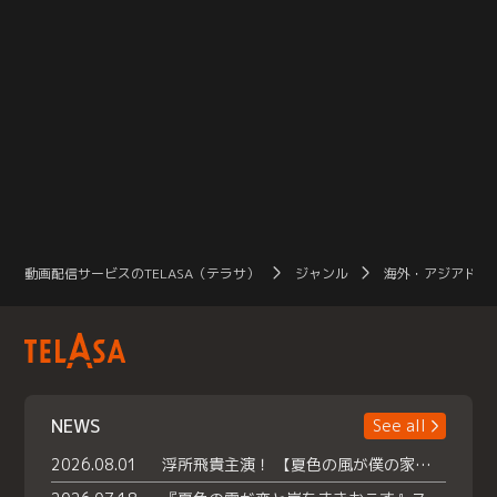
動画配信サービスのTELASA（テラサ）
ジャンル
海外・アジアドラ
NEWS
See all
2026.08.01
浮所飛貴主演！ 【夏色の風が僕の家にやってきた】 本日よりテラサで独占配信スタート！