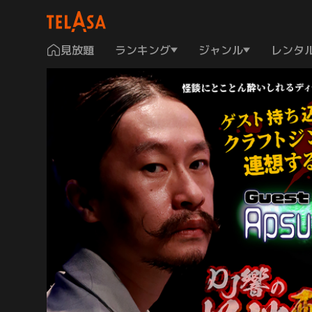
見放題
ランキング
ジャンル
レンタ