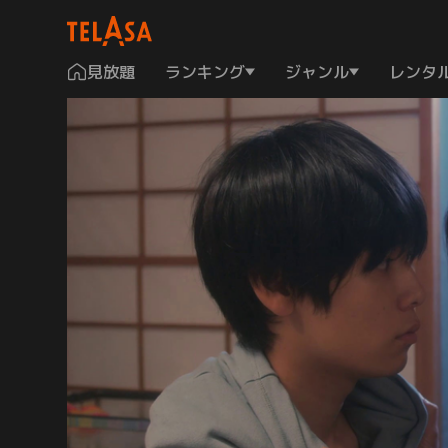
見放題
ランキング
ジャンル
レンタ