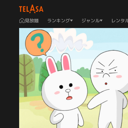
見放題
ランキング
ジャンル
レンタ