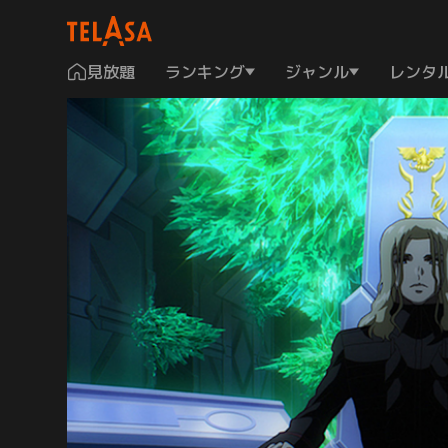
見放題
ランキング
ジャンル
レンタ